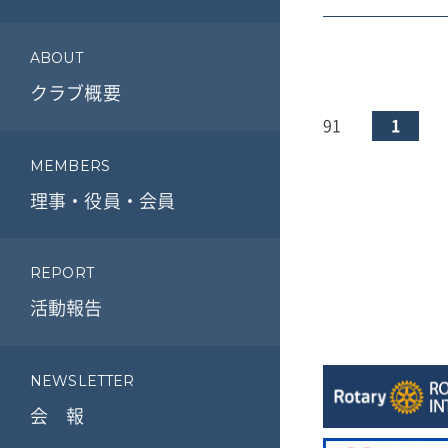
ABOUT
クラブ概要
91
1
MEMBERS
理事・役員・会員
REPORT
活動報告
NEWSLETTER
会 報