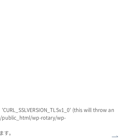
 'CURL_SSLVERSION_TLSv1_0' (this will throw an
/public_html/wp-rotary/wp-
ます。