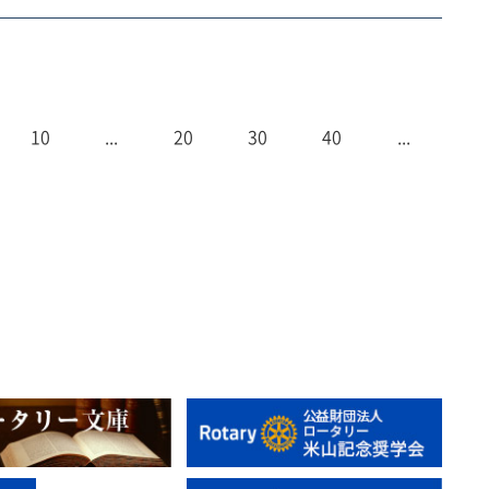
10
...
20
30
40
...