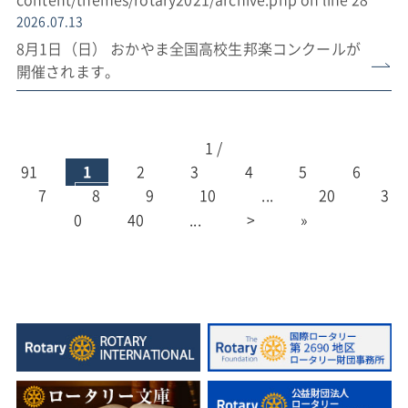
content/themes/rotary2021/archive.php
on line
28
2026.07.13
8月1日（日） おかやま全国高校生邦楽コンクールが
開催されます。
1 /
91
1
2
3
4
5
6
7
8
9
10
...
20
3
0
40
...
>
»