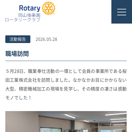
活動報告
2026.05.28
職場訪問
５月28日、職業奉仕活動の一環として会員の事業所である桜
田工業株式会社を訪問しました。なかなかお目にかからない
大型、精密機械加工の現場を見学し、その精度の凄さは感動
モノでした！